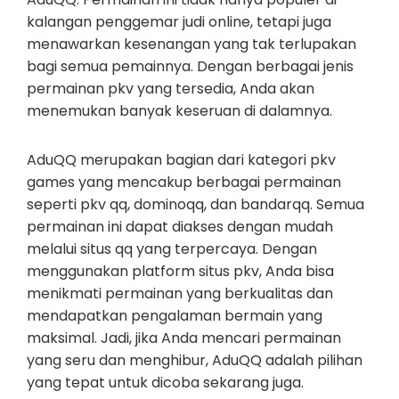
kalangan penggemar judi online, tetapi juga
menawarkan kesenangan yang tak terlupakan
bagi semua pemainnya. Dengan berbagai jenis
permainan pkv yang tersedia, Anda akan
menemukan banyak keseruan di dalamnya.
AduQQ merupakan bagian dari kategori pkv
games yang mencakup berbagai permainan
seperti pkv qq, dominoqq, dan bandarqq. Semua
permainan ini dapat diakses dengan mudah
melalui situs qq yang terpercaya. Dengan
menggunakan platform situs pkv, Anda bisa
menikmati permainan yang berkualitas dan
mendapatkan pengalaman bermain yang
maksimal. Jadi, jika Anda mencari permainan
yang seru dan menghibur, AduQQ adalah pilihan
yang tepat untuk dicoba sekarang juga.