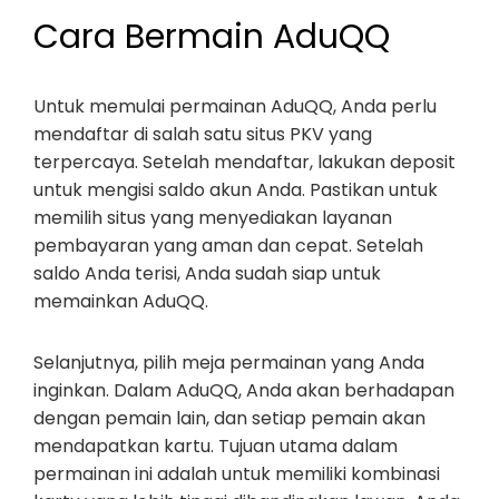
Cara Bermain AduQQ
Untuk memulai permainan AduQQ, Anda perlu
mendaftar di salah satu situs PKV yang
terpercaya. Setelah mendaftar, lakukan deposit
untuk mengisi saldo akun Anda. Pastikan untuk
memilih situs yang menyediakan layanan
pembayaran yang aman dan cepat. Setelah
saldo Anda terisi, Anda sudah siap untuk
memainkan AduQQ.
Selanjutnya, pilih meja permainan yang Anda
inginkan. Dalam AduQQ, Anda akan berhadapan
dengan pemain lain, dan setiap pemain akan
mendapatkan kartu. Tujuan utama dalam
permainan ini adalah untuk memiliki kombinasi