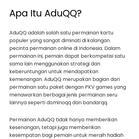
Apa Itu AduQQ?
AduQQ adalah salah satu permainan kartu
populer yang sangat diminati di kalangan
pecinta permainan online di Indonesia. Dalam
permainan ini, pemain dapat berkompetisi satu
sama lain menggunakan strategi dan
keberuntungan untuk mendapatkan
kemenangan. AduQQ merupakan bagian dari
permainan satu paket dengan PKV games yang
menawarkan berbagai jenis permainan seru
lainnya seperti dominoqq dan bandarqq.
Permainan AduQQ tidak hanya memberikan
kesenangan, tetapi juga memberikan
kesempatan bagi pemain untuk meraih hadiah