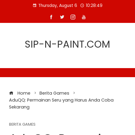
Skip
Thursday, August 6
10:28:50
to
content
SIP-N-PAINT.COM
Home
Berita Games
AduQQ: Permainan Seru yang Harus Anda Coba
Sekarang
BERITA GAMES