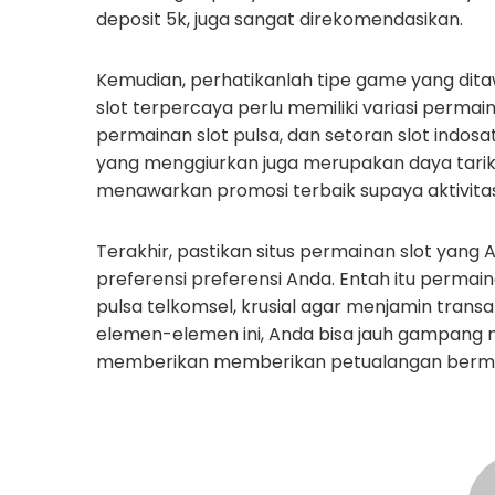
deposit 5k, juga sangat direkomendasikan.
Kemudian, perhatikanlah tipe game yang dita
slot terpercaya perlu memiliki variasi perma
permainan slot pulsa, dan setoran slot indosa
yang menggiurkan juga merupakan daya tarik 
menawarkan promosi terbaik supaya aktivit
Terakhir, pastikan situs permainan slot yang
preferensi preferensi Anda. Entah itu permainan
pulsa telkomsel, krusial agar menjamin trans
elemen-elemen ini, Anda bisa jauh gampang m
memberikan memberikan petualangan berm