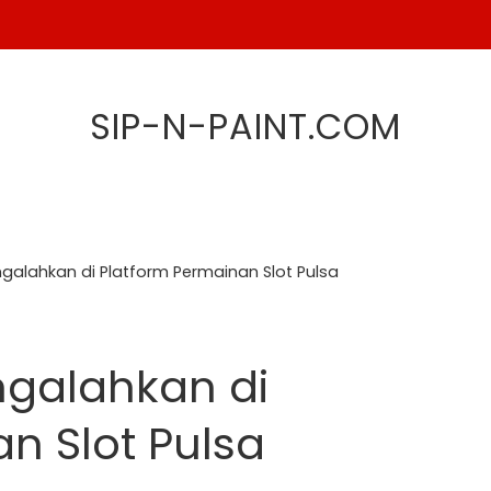
SIP-N-PAINT.COM
galahkan di Platform Permainan Slot Pulsa
galahkan di
n Slot Pulsa