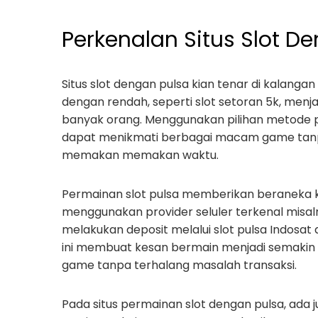
Perkenalan Situs Slot D
Situs slot dengan pulsa kian tenar di kalangan
dengan rendah, seperti slot setoran 5k, menja
banyak orang. Menggunakan pilihan metode
dapat menikmati berbagai macam game tanpa
memakan memakan waktu.
Permainan slot pulsa memberikan beraneka 
menggunakan provider seluler terkenal misal
melakukan deposit melalui slot pulsa Indosat
ini membuat kesan bermain menjadi semakin
game tanpa terhalang masalah transaksi.
Pada situs permainan slot dengan pulsa, ada