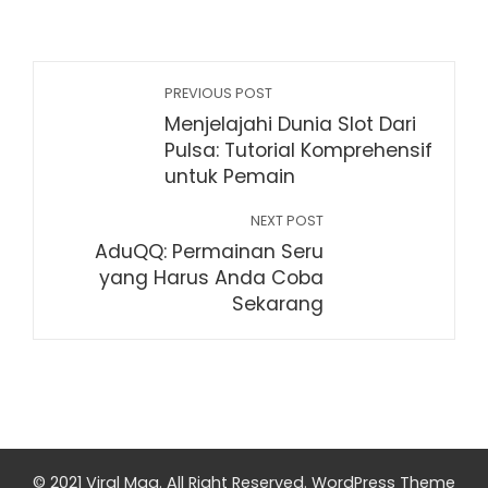
PREVIOUS POST
Menjelajahi Dunia Slot Dari
Pulsa: Tutorial Komprehensif
untuk Pemain
NEXT POST
AduQQ: Permainan Seru
yang Harus Anda Coba
Sekarang
© 2021 Viral Mag. All Right Reserved.
WordPress Theme