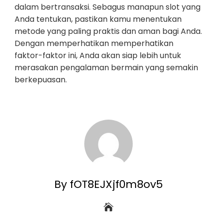
dalam bertransaksi. Sebagus manapun slot yang
Anda tentukan, pastikan kamu menentukan
metode yang paling praktis dan aman bagi Anda.
Dengan memperhatikan memperhatikan
faktor-faktor ini, Anda akan siap lebih untuk
merasakan pengalaman bermain yang semakin
berkepuasan.
By fOT8EJXjf0m8ov5