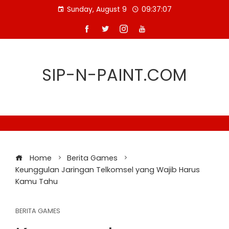
Skip
Sunday, August 9
09:37:08
to
content
SIP-N-PAINT.COM
Home
Berita Games
Keunggulan Jaringan Telkomsel yang Wajib Harus
Kamu Tahu
BERITA GAMES