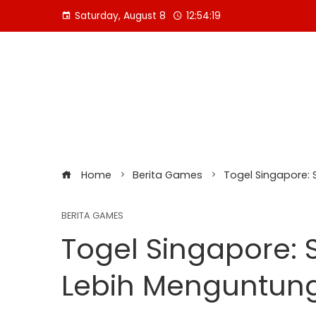
Skip
Saturday, August 8
12:54:19
to
content
Home
Berita Games
Togel Singapore:
BERITA GAMES
Togel Singapore: 
Lebih Menguntun