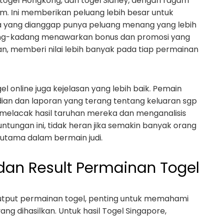
 togel Hongkong, dan togel Sidney, dengan ragam
m. Ini memberikan peluang lebih besar untuk
 yang dianggap punya peluang menang yang lebih
 kadang-kadang menawarkan bonus dan promosi yang
n, memberi nilai lebih banyak pada tiap permainan
l online juga kejelasan yang lebih baik. Pemain
an dan laporan yang terang tentang keluaran sgp
 melacak hasil taruhan mereka dan menganalisis
tungan ini, tidak heran jika semakin banyak orang
e utama dalam bermain judi.
an Result Permainan Togel
tput permainan togel, penting untuk memahami
ng dihasilkan. Untuk hasil Togel Singapore,