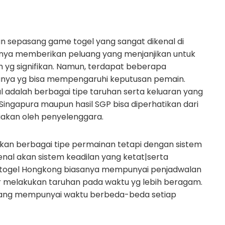
 sepasang game togel yang sangat dikenal di
uanya memberikan peluang yang menjanjikan untuk
yg signifikan. Namun, terdapat beberapa
nya yg bisa mempengaruhi keputusan pemain.
l adalah berbagai tipe taruhan serta keluaran yang
l Singapura maupun hasil SGP bisa diperhatikan dari
iakan oleh penyelenggara.
kan berbagai tipe permainan tetapi dengan sistem
kenal akan sistem keadilan yang ketat|serta
 togel Hongkong biasanya mempunyai penjadwalan
 melakukan taruhan pada waktu yg lebih beragam.
yang mempunyai waktu berbeda-beda setiap