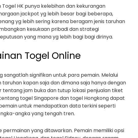
n Togel HK punya kelebihan dan kekurangan
hargaan jackpot yg lebih besar bagi beberapa,
ang yg lebih sering karena beragam jenis taruhan
bangkan kesukaan pribadi dan strategi
utusan yang mana yg lebih bagi bagi dirinya.
nan Togel Online
sangatlah signifikan untuk para pemain. Melalui
 taruhan kapan saja dan dimana saja hanya dengan
 tentang jam buka dan tutup lokasi penjualan tiket
a tentang togel Singapore dan togel Hongkong dapat
emain untuk mendapatkan data terkini seperti
n angka-angka yang tengah tren.
pe permainan yang ditawarkan. Pemain memiliki opsi