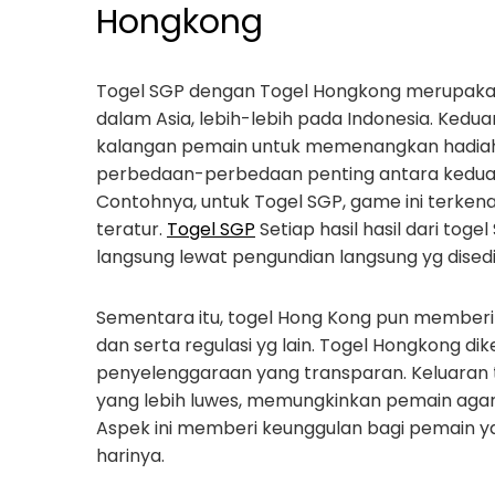
Hongkong
Togel SGP dengan Togel Hongkong merupakan
dalam Asia, lebih-lebih pada Indonesia. Ked
kalangan pemain untuk memenangkan hadiah 
perbedaan-perbedaan penting antara kedua
Contohnya, untuk Togel SGP, game ini terkena
teratur.
Togel SGP
Setiap hasil hasil dari toge
langsung lewat pengundian langsung yg dised
Sementara itu, togel Hong Kong pun memberi
dan serta regulasi yg lain. Togel Hongkong di
penyelenggaraan yang transparan. Keluaran
yang lebih luwes, memungkinkan pemain agar
Aspek ini memberi keunggulan bagi pemain 
harinya.