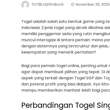
fOT8EJXjf0m8ov5
November 29, 2025
Togel adalah salah satu bentuk game yang ter
Indonesia. 2 jenis togel yang akrab dibahas 
memiliki penggemar setia yang rutin mengikut
muncul interogasi di antara pemain: mana ya
dengan sistemnya yang terstruktur dan jelas
kesempatan yang menarik perhatian?
Bagi para pemain togel online, penting untuk 
agar dapat membuat pilihan yang tepat. Di d
aspek yang terkait dengan Togel SGP dan Tog
dan potensi profit yang bisa didapat. Ayo kit
mampu memberikan manfaat lebih bagi para
Perbandingan Togel Sin