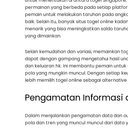
untuk menentukan di antara togel Singapore,
permainan yang berbeda pada setiap platfor
pemain untuk melakukan taruhan pada angka
baik. Selain itu, banyak situs togel online
menarik yang bisa meningkatkan saldo taruha
yang dimainkan.
Selain kemudahan dan variasi, memainkan toge
dapat dengan gampang mengetahui hasil undi
dan keluaran hk. Ini membantu pemain untuk
pola yang mungkin muncul. Dengan setiap keun
lebih memilih togel online sebagai alternativ
Pengamatan Informasi d
Dalam menjalankan pengamatan data dan ou
pola dan tren yang muncul muncul dari data ya