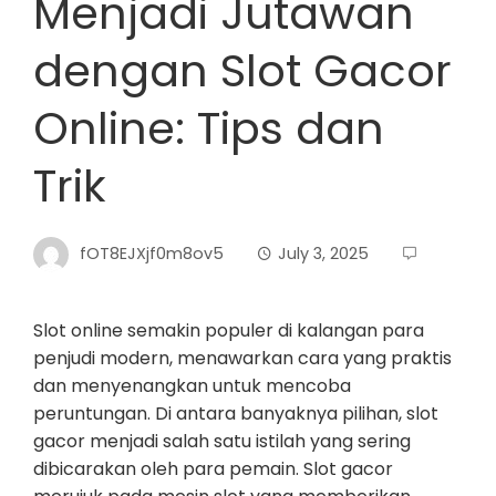
Menjadi Jutawan
dengan Slot Gacor
Online: Tips dan
Trik
fOT8EJXjf0m8ov5
July 3, 2025
Slot online semakin populer di kalangan para
penjudi modern, menawarkan cara yang praktis
dan menyenangkan untuk mencoba
peruntungan. Di antara banyaknya pilihan, slot
gacor menjadi salah satu istilah yang sering
dibicarakan oleh para pemain. Slot gacor