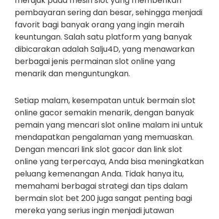
merujuk pada mesin slot yang memberikan
pembayaran sering dan besar, sehingga menjadi
favorit bagi banyak orang yang ingin meraih
keuntungan. Salah satu platform yang banyak
dibicarakan adalah Salju4D, yang menawarkan
berbagai jenis permainan slot online yang
menarik dan menguntungkan.
Setiap malam, kesempatan untuk bermain slot
online gacor semakin menarik, dengan banyak
pemain yang mencari slot online malam ini untuk
mendapatkan pengalaman yang memuaskan.
Dengan mencari link slot gacor dan link slot
online yang terpercaya, Anda bisa meningkatkan
peluang kemenangan Anda. Tidak hanya itu,
memahami berbagai strategi dan tips dalam
bermain slot bet 200 juga sangat penting bagi
mereka yang serius ingin menjadi jutawan