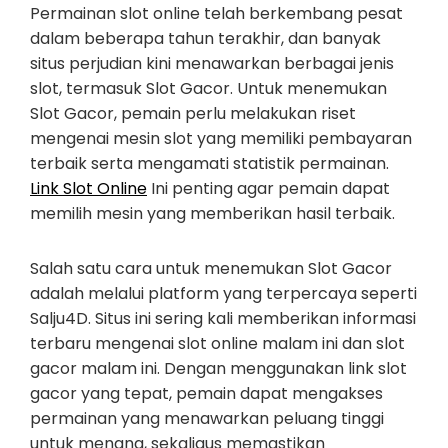
Permainan slot online telah berkembang pesat
dalam beberapa tahun terakhir, dan banyak
situs perjudian kini menawarkan berbagai jenis
slot, termasuk Slot Gacor. Untuk menemukan
Slot Gacor, pemain perlu melakukan riset
mengenai mesin slot yang memiliki pembayaran
terbaik serta mengamati statistik permainan.
Link Slot Online
Ini penting agar pemain dapat
memilih mesin yang memberikan hasil terbaik.
Salah satu cara untuk menemukan Slot Gacor
adalah melalui platform yang terpercaya seperti
Salju4D. Situs ini sering kali memberikan informasi
terbaru mengenai slot online malam ini dan slot
gacor malam ini. Dengan menggunakan link slot
gacor yang tepat, pemain dapat mengakses
permainan yang menawarkan peluang tinggi
untuk menang, sekaligus memastikan