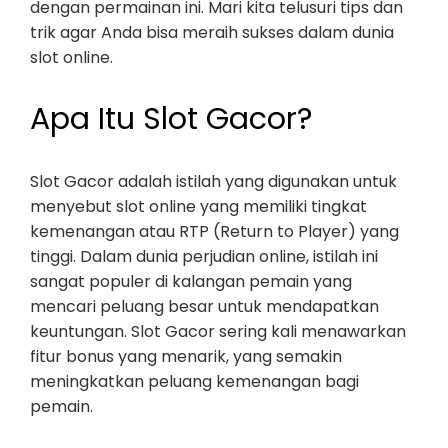
dengan permainan ini. Mari kita telusuri tips dan
trik agar Anda bisa meraih sukses dalam dunia
slot online.
Apa Itu Slot Gacor?
Slot Gacor adalah istilah yang digunakan untuk
menyebut slot online yang memiliki tingkat
kemenangan atau RTP (Return to Player) yang
tinggi. Dalam dunia perjudian online, istilah ini
sangat populer di kalangan pemain yang
mencari peluang besar untuk mendapatkan
keuntungan. Slot Gacor sering kali menawarkan
fitur bonus yang menarik, yang semakin
meningkatkan peluang kemenangan bagi
pemain.