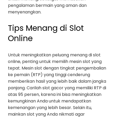
pengalaman bermain yang aman dan
menyenangkan.
Tips Menang di Slot
Online
Untuk meningkatkan peluang menang di slot
online, penting untuk memilih mesin slot yang
tepat. Mesin slot dengan tingkat pengembalian
ke pemain (RTP) yang tinggi cenderung
memberikan hasil yang lebih baik dalam jangka
panjang. Carilah slot gacor yang memiliki RTP di
atas 95 persen, karena ini bisa meningkatkan
kemungkinan Anda untuk mendapatkan
kemenangan yang lebih besar. Selain itu,
mainkan slot yang Anda nikmati agar