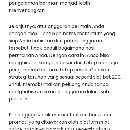
pengalaman bermain menjadi lebih
menyenangkan.
Selanjutnya, atur anggaran bermain Anda
dengan bijak. Tentukan batas maksimum yang
siap Anda habiskan dan patuhi anggaran
tersebut, tidak peduli bagaimana hasil
permainan Anda. Dengan cara ini, Anda bisa
menghindari kerugian besar dan tetap menjaga
pengalaman bermain tetap positif. Gunakan
strategi taruhan yang sesuai, seperti slot bet 200,
untuk memaksimalkan peluang Anda tanpa
menghabiskan seluruh anggaran dalam satu
putaran.
Penting juga untuk memanfaatkan bonus dan
promosi yang ditawarkan oleh platform slot
online. Misalnya, banyak situs seperti Salju4D