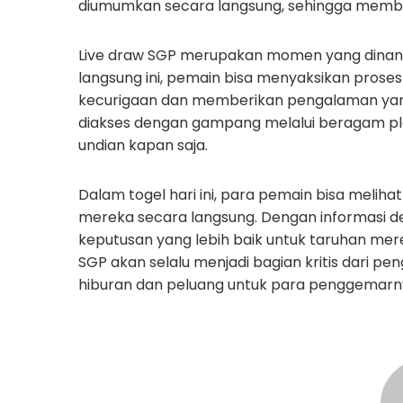
diumumkan secara langsung, sehingga membe
Live draw SGP merupakan momen yang dinanti 
langsung ini, pemain bisa menyaksikan prose
kecurigaan dan memberikan pengalaman yang m
diakses dengan gampang melalui beragam pla
undian kapan saja.
Dalam togel hari ini, para pemain bisa meliha
mereka secara langsung. Dengan informasi det
keputusan yang lebih baik untuk taruhan mer
SGP akan selalu menjadi bagian kritis dari 
hiburan dan peluang untuk para penggemarn