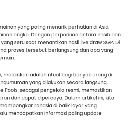
mainan yang paling menarik perhatian di Asia,
inan angka. Dengan perpaduan antara nasib dan
ang seru saat menantikan hasil live draw SGP. Di
ana proses tersebut berlangsung dan apa yang
emain.
, melainkan adalah ritual bagi banyak orang di
pengumuman yang dilakukan secara langsung,
 Pools, sebagai pengelola resmi, memastikan
an dan dapat dipercaya. Dalam artikel ini, kita
 membongkar rahasia di balik layar yang
alu mendapatkan informasi paling update