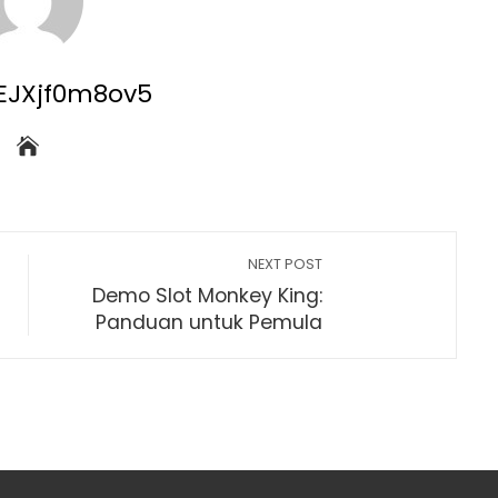
8EJXjf0m8ov5
NEXT POST
Demo Slot Monkey King:
Panduan untuk Pemula