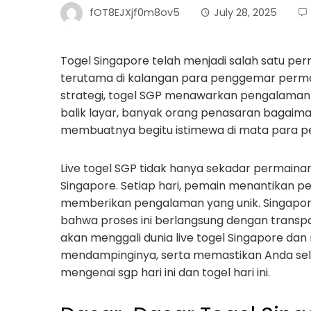
fOT8EJXjf0m8ov5
July 28, 2025
Togel Singapore telah menjadi salah satu per
terutama di kalangan para penggemar perma
strategi, togel SGP menawarkan pengalaman y
balik layar, banyak orang penasaran bagaim
membuatnya begitu istimewa di mata para p
Live togel SGP tidak hanya sekadar permainan
Singapore. Setiap hari, pemain menantikan 
memberikan pengalaman yang unik. Singapore
bahwa proses ini berlangsung dengan transpar
akan menggali dunia live togel Singapore dan
mendampinginya, serta memastikan Anda sel
mengenai sgp hari ini dan togel hari ini.