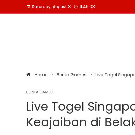
Skip
Saturday, August 8
11:49:09
to
content
Home
Berita Games
Live Togel Singap
BERITA GAMES
Live Togel Singa
Keajaiban di Bela