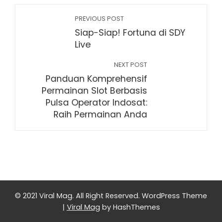
PREVIOUS POST
Siap-Siap! Fortuna di SDY
Live
NEXT POST
Panduan Komprehensif
Permainan Slot Berbasis
Pulsa Operator Indosat:
Raih Permainan Anda
© 2021 Viral Mag. All Right Reserved.
WordPress Theme
|
Viral Mag
by HashThemes