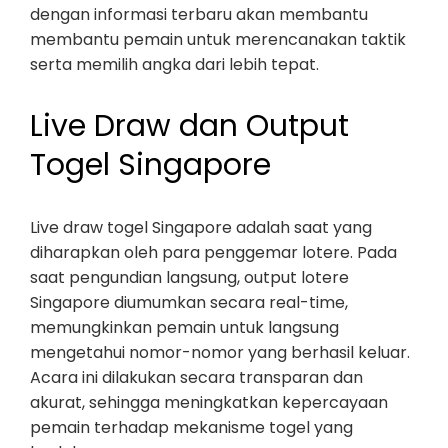
dengan informasi terbaru akan membantu
membantu pemain untuk merencanakan taktik
serta memilih angka dari lebih tepat.
Live Draw dan Output
Togel Singapore
Live draw togel Singapore adalah saat yang
diharapkan oleh para penggemar lotere. Pada
saat pengundian langsung, output lotere
Singapore diumumkan secara real-time,
memungkinkan pemain untuk langsung
mengetahui nomor-nomor yang berhasil keluar.
Acara ini dilakukan secara transparan dan
akurat, sehingga meningkatkan kepercayaan
pemain terhadap mekanisme togel yang