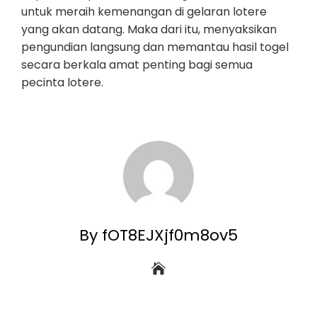
untuk meraih kemenangan di gelaran lotere
yang akan datang. Maka dari itu, menyaksikan
pengundian langsung dan memantau hasil togel
secara berkala amat penting bagi semua
pecinta lotere.
By fOT8EJXjf0m8ov5