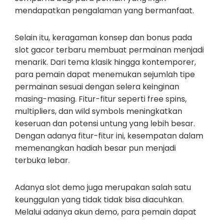
mendapatkan pengalaman yang bermanfaat.
Selain itu, keragaman konsep dan bonus pada
slot gacor terbaru membuat permainan menjadi
menarik. Dari tema klasik hingga kontemporer,
para pemain dapat menemukan sejumlah tipe
permainan sesuai dengan selera keinginan
masing-masing. Fitur-fitur seperti free spins,
multipliers, dan wild symbols meningkatkan
keseruan dan potensi untung yang lebih besar.
Dengan adanya fitur-fitur ini, kesempatan dalam
memenangkan hadiah besar pun menjadi
terbuka lebar.
Adanya slot demo juga merupakan salah satu
keunggulan yang tidak tidak bisa diacuhkan.
Melalui adanya akun demo, para pemain dapat