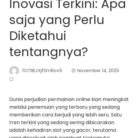
Inovasi Terkini: Apa
saja yang Perlu
Diketahui
tentangnya?
fOT8EJXjf0m8ov5
November 14, 2025
Dunia perjudian permainan online kian meningkat
melalui penemuan yang terbaru yang sedang
memberikan cara berjudi yang lebih seru. Satu
tren terkini yang sedang sering dibicarakan
adalah kehadiran slot yang gacor, terutama
yang diperkuat oleh pembuat terkemuka