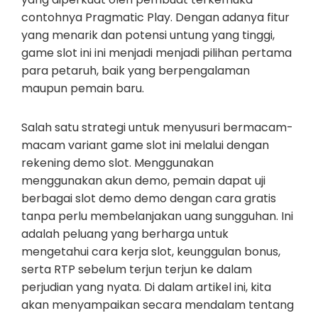
contohnya Pragmatic Play. Dengan adanya fitur
yang menarik dan potensi untung yang tinggi,
game slot ini ini menjadi menjadi pilihan pertama
para petaruh, baik yang berpengalaman
maupun pemain baru.
Salah satu strategi untuk menyusuri bermacam-
macam variant game slot ini melalui dengan
rekening demo slot. Menggunakan
menggunakan akun demo, pemain dapat uji
berbagai slot demo demo dengan cara gratis
tanpa perlu membelanjakan uang sungguhan. Ini
adalah peluang yang berharga untuk
mengetahui cara kerja slot, keunggulan bonus,
serta RTP sebelum terjun terjun ke dalam
perjudian yang nyata. Di dalam artikel ini, kita
akan menyampaikan secara mendalam tentang