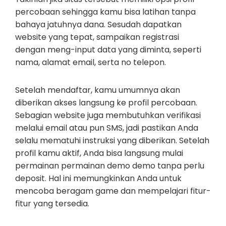
percobaan sehingga kamu bisa latihan tanpa
bahaya jatuhnya dana. Sesudah dapatkan
website yang tepat, sampaikan registrasi
dengan meng-input data yang diminta, seperti
nama, alamat email, serta no telepon.
Setelah mendaftar, kamu umumnya akan
diberikan akses langsung ke profil percobaan.
Sebagian website juga membutuhkan verifikasi
melalui email atau pun SMS, jadi pastikan Anda
selalu mematuhi instruksi yang diberikan. Setelah
profil kamu aktif, Anda bisa langsung mulai
permainan permainan demo demo tanpa perlu
deposit. Hal ini memungkinkan Anda untuk
mencoba beragam game dan mempelajari fitur-
fitur yang tersedia.