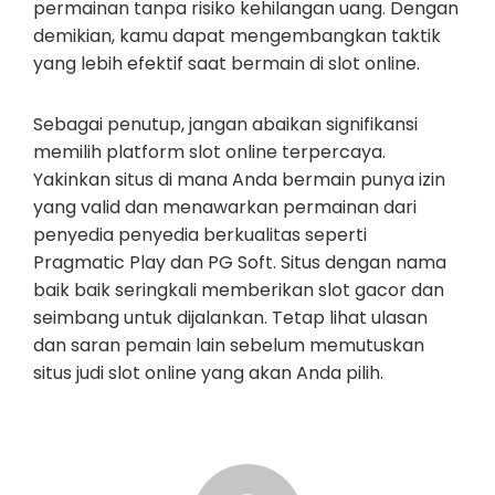
permainan tanpa risiko kehilangan uang. Dengan
demikian, kamu dapat mengembangkan taktik
yang lebih efektif saat bermain di slot online.
Sebagai penutup, jangan abaikan signifikansi
memilih platform slot online terpercaya.
Yakinkan situs di mana Anda bermain punya izin
yang valid dan menawarkan permainan dari
penyedia penyedia berkualitas seperti
Pragmatic Play dan PG Soft. Situs dengan nama
baik baik seringkali memberikan slot gacor dan
seimbang untuk dijalankan. Tetap lihat ulasan
dan saran pemain lain sebelum memutuskan
situs judi slot online yang akan Anda pilih.