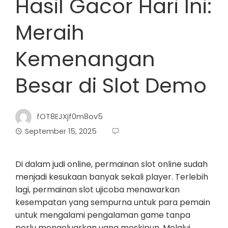
Hasil Gacor Hari Ini:
Meraih
Kemenangan
Besar di Slot Demo
fOT8EJXjf0m8ov5
September 15, 2025
Di dalam judi online, permainan slot online sudah
menjadi kesukaan banyak sekali player. Terlebih
lagi, permainan slot ujicoba menawarkan
kesempatan yang sempurna untuk para pemain
untuk mengalami pengalaman game tanpa
perlu mengeluarkan uang meskipun. Melalui