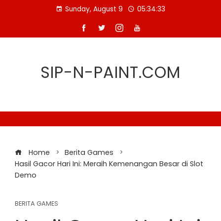
Skip
Sunday, August 9
05:34:34
to
content
SIP-N-PAINT.COM
Home
Berita Games
Hasil Gacor Hari Ini: Meraih Kemenangan Besar di Slot
Demo
BERITA GAMES