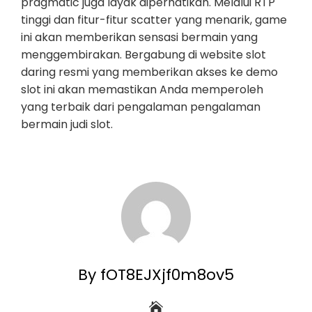
pragmatic juga layak diperhatikan. Melalui RTP
tinggi dan fitur-fitur scatter yang menarik, game
ini akan memberikan sensasi bermain yang
menggembirakan. Bergabung di website slot
daring resmi yang memberikan akses ke demo
slot ini akan memastikan Anda memperoleh
yang terbaik dari pengalaman pengalaman
bermain judi slot.
By fOT8EJXjf0m8ov5