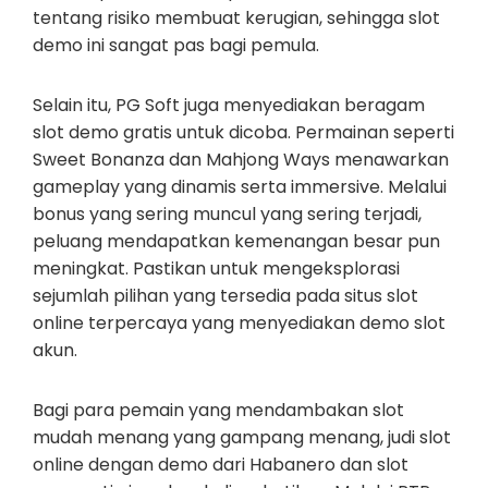
tentang risiko membuat kerugian, sehingga slot
demo ini sangat pas bagi pemula.
Selain itu, PG Soft juga menyediakan beragam
slot demo gratis untuk dicoba. Permainan seperti
Sweet Bonanza dan Mahjong Ways menawarkan
gameplay yang dinamis serta immersive. Melalui
bonus yang sering muncul yang sering terjadi,
peluang mendapatkan kemenangan besar pun
meningkat. Pastikan untuk mengeksplorasi
sejumlah pilihan yang tersedia pada situs slot
online terpercaya yang menyediakan demo slot
akun.
Bagi para pemain yang mendambakan slot
mudah menang yang gampang menang, judi slot
online dengan demo dari Habanero dan slot