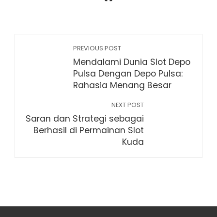
PREVIOUS POST
Mendalami Dunia Slot Depo
Pulsa Dengan Depo Pulsa:
Rahasia Menang Besar
NEXT POST
Saran dan Strategi sebagai
Berhasil di Permainan Slot
Kuda