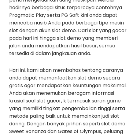
hadirnya berbagai situs terpercaya contohnya
Pragmatic Play serta PG Soft kini anda dapat
mencoba nasib Anda pada berbagai tipe mesin
slot dengan akun slot demo. Dari slot yang gacor
pada hari ini hingga slot demo yang memberi
jalan anda mendapatkan hasil besar, semua
tersedia di dalam jangkauan anda.
Hari ini, kami akan membahas tentang caranya
anda dapat memanfaatkan slot demo secara
gratis agar mendapatkan keuntungan maksimal.
Anda akan menemukan beragam informasi
krusial soal slot gacor, k termasuk saran game
yang memiliki tingkat pengembalian tinggi serta
metode paling baik untuk memainkan judi slot
daring. Dengan banyak pilihan seperti slot demo
Sweet Bonanza dan Gates of Olympus, peluang