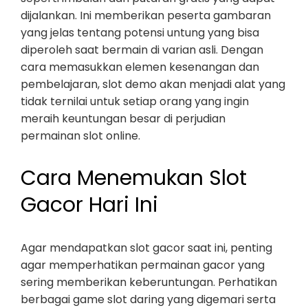
dijalankan. Ini memberikan peserta gambaran
yang jelas tentang potensi untung yang bisa
diperoleh saat bermain di varian asli. Dengan
cara memasukkan elemen kesenangan dan
pembelajaran, slot demo akan menjadi alat yang
tidak ternilai untuk setiap orang yang ingin
meraih keuntungan besar di perjudian
permainan slot online.
Cara Menemukan Slot
Gacor Hari Ini
Agar mendapatkan slot gacor saat ini, penting
agar memperhatikan permainan gacor yang
sering memberikan keberuntungan. Perhatikan
berbagai game slot daring yang digemari serta