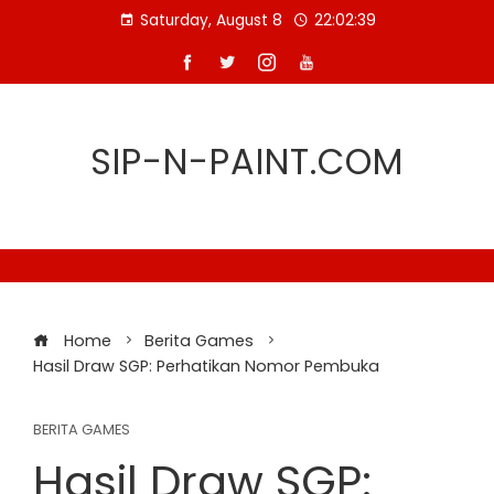
Skip
Saturday, August 8
22:02:40
to
content
SIP-N-PAINT.COM
Home
Berita Games
Hasil Draw SGP: Perhatikan Nomor Pembuka
BERITA GAMES
Hasil Draw SGP: