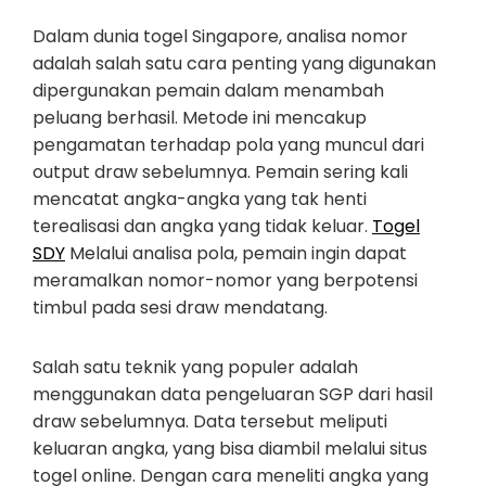
Dalam dunia togel Singapore, analisa nomor
adalah salah satu cara penting yang digunakan
dipergunakan pemain dalam menambah
peluang berhasil. Metode ini mencakup
pengamatan terhadap pola yang muncul dari
output draw sebelumnya. Pemain sering kali
mencatat angka-angka yang tak henti
terealisasi dan angka yang tidak keluar.
Togel
SDY
Melalui analisa pola, pemain ingin dapat
meramalkan nomor-nomor yang berpotensi
timbul pada sesi draw mendatang.
Salah satu teknik yang populer adalah
menggunakan data pengeluaran SGP dari hasil
draw sebelumnya. Data tersebut meliputi
keluaran angka, yang bisa diambil melalui situs
togel online. Dengan cara meneliti angka yang