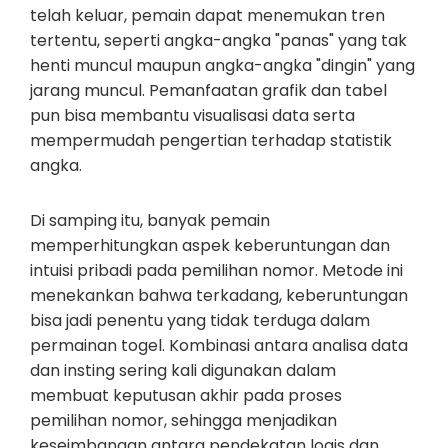
telah keluar, pemain dapat menemukan tren
tertentu, seperti angka-angka "panas" yang tak
henti muncul maupun angka-angka "dingin" yang
jarang muncul. Pemanfaatan grafik dan tabel
pun bisa membantu visualisasi data serta
mempermudah pengertian terhadap statistik
angka.
Di samping itu, banyak pemain
memperhitungkan aspek keberuntungan dan
intuisi pribadi pada pemilihan nomor. Metode ini
menekankan bahwa terkadang, keberuntungan
bisa jadi penentu yang tidak terduga dalam
permainan togel. Kombinasi antara analisa data
dan insting sering kali digunakan dalam
membuat keputusan akhir pada proses
pemilihan nomor, sehingga menjadikan
keseimbangan antara pendekatan logis dan