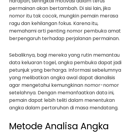
harapan, seringkali motivasi dalam terus
permainan akan bertambah. Di sisi lain, jika
nomor itu tak cocok, mungkin pemain merasa
ragu dan kehilangan fokus. Karena itu,
memahami arti penting nomor pembuka amat
berpengaruh terhadap perjalanan permainan.
Sebaliknya, bagi mereka yang rutin memantau
data keluaran togel, angka pembuka dapat jadi
petunjuk yang berharga. Informasi sebelumnya
yang melibatkan angka awal dapat dianalisis
agar mengetahui kemungkinan nomor-nomor
setelahnya. Dengan memanfaatkan data ini,
pemain dapat lebih teliti dalam menentukan
angka dalam pertaruhan di masa mendatang.
Metode Analisa Angka