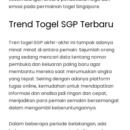
emosi pada permainan togel Singapore.
Trend Togel SGP Terbaru
Tren togel SGP akhir-akhir ini tampak adanya
minat minat di antara pemain. Sejumlah orang
yang sedang mencari data tentang nomor
pembuka dan keluaran paling baru agar
membantu mereka saat merumuskan angka
yang tepat. Seiring dengan adanya platform
tugas online, kemudahan untuk mendapatkan
informasi dan analisa jadi ringan dan cepat,
menjadikan para pemain semakin bersemangat
dalam mengambil keberuntungannya.
Dalam beberapa periode belakangan, ada