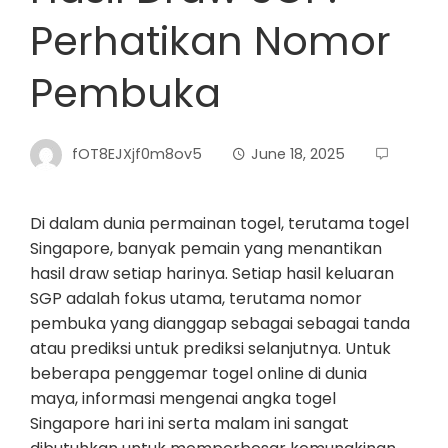
Perhatikan Nomor
Pembuka
fOT8EJXjf0m8ov5
June 18, 2025
Di dalam dunia permainan togel, terutama togel
Singapore, banyak pemain yang menantikan
hasil draw setiap harinya. Setiap hasil keluaran
SGP adalah fokus utama, terutama nomor
pembuka yang dianggap sebagai sebagai tanda
atau prediksi untuk prediksi selanjutnya. Untuk
beberapa penggemar togel online di dunia
maya, informasi mengenai angka togel
Singapore hari ini serta malam ini sangat