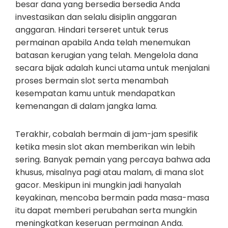
besar dana yang bersedia bersedia Anda
investasikan dan selalu disiplin anggaran
anggaran. Hindari terseret untuk terus
permainan apabila Anda telah menemukan
batasan kerugian yang telah. Mengelola dana
secara bijak adalah kunci utama untuk menjalani
proses bermain slot serta menambah
kesempatan kamu untuk mendapatkan
kemenangan di dalam jangka lama.
Terakhir, cobalah bermain di jam-jam spesifik
ketika mesin slot akan memberikan win lebih
sering. Banyak pemain yang percaya bahwa ada
khusus, misalnya pagi atau malam, di mana slot
gacor. Meskipun ini mungkin jadi hanyalah
keyakinan, mencoba bermain pada masa-masa
itu dapat memberi perubahan serta mungkin
meningkatkan keseruan permainan Anda.