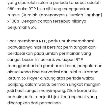
yang diperoleh selama periode tersebut adalah
950, maka RTP bisa dihitung menggunakan
rumus: (Jumlah Kemenangan / Jumlah Taruhan)
x 100%. Dengan contoh tersebut, nilainya
berjumlah 95%.
Saat membaca RTP, perlu untuk memahami
bahwasanya nilai ini bersifat perhitungan dan
berdasarkan pada jumlah permainan yang
sangat besar. Ini berarti, walaupun RTP
menggambarkan gambaran kasar, pengalaman
aktual Anda bisa bervariasi dari nilai itu. Karena
Return to Player dihitung atas periode waktu
panjang, dalam waktu bermain singkat mungkin
jadi hasil sangat menyimpang. Oleh karena itu,
pemain perlu menjadi bijak tentang hasil yang
diharapkan dari permainan.