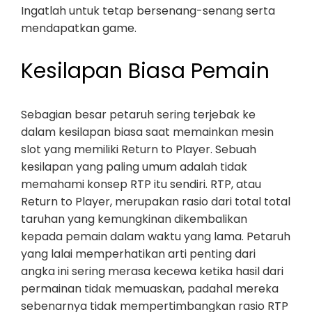
Ingatlah untuk tetap bersenang-senang serta
mendapatkan game.
Kesilapan Biasa Pemain
Sebagian besar petaruh sering terjebak ke
dalam kesilapan biasa saat memainkan mesin
slot yang memiliki Return to Player. Sebuah
kesilapan yang paling umum adalah tidak
memahami konsep RTP itu sendiri. RTP, atau
Return to Player, merupakan rasio dari total total
taruhan yang kemungkinan dikembalikan
kepada pemain dalam waktu yang lama. Petaruh
yang lalai memperhatikan arti penting dari
angka ini sering merasa kecewa ketika hasil dari
permainan tidak memuaskan, padahal mereka
sebenarnya tidak mempertimbangkan rasio RTP