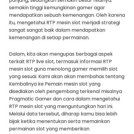
panjang, sedangkan semakin besar nilainya,
semakin tinggi kemungkinan gamer agar
mendapatkan sebuah kemenangan. Oleh karena
itu, mengetahui RTP mesin slot menjadi strategi
sangat sangat baik dalam mendapatkan
kemenangan di setiap permainan.
Dalam, kita akan mengupas berbagai aspek
terkait RTP live slot, termasuk informasi RTP
mesin slot guna menolong gamer memilih slot
yang sesuai. Kami akan akan membahas tentang
Kembalinya ke Pemain mesin slot yang
disediakan oleh pengembang terkenal misalnya
Pragmatic Gamer dan cara dalam mengetahui
RTP mesin slot yang menguntungkan hari ini.
Melalui data tersebut, diharap kamu bisa lebih
bijak ketika menentukan serta memainkan
permainan slot yang memberikan