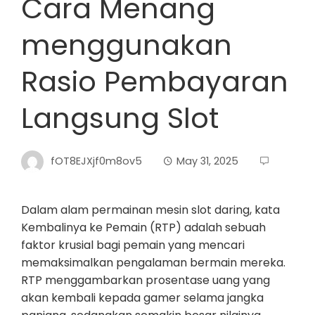
Cara Menang
menggunakan
Rasio Pembayaran
Langsung Slot
fOT8EJXjf0m8ov5
May 31, 2025
Dalam alam permainan mesin slot daring, kata
Kembalinya ke Pemain (RTP) adalah sebuah
faktor krusial bagi pemain yang mencari
memaksimalkan pengalaman bermain mereka.
RTP menggambarkan prosentase uang yang
akan kembali kepada gamer selama jangka