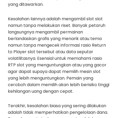
yang ditawarkan.
Kesalahan lainnya adalah mengambil slot slot
namun tanpa melakukan riset. Banyak petaruh
langsungnya mengambil permainan
berlandaskan grafis yang menarik atau tema
namun tanpa mengecek informasi rasio Return
to Player slot tersebut atau data seputar
volatilitasnya. Esensial untuk memahami rasio
RTP slot yang menguntungkan atau yang gacor
agar dapat supaya dapat memilih mesin slot
yang lebih menguntungkan. Pemain yang
ceroboh dalam memilih akan lebih berisiko tinggi
kehilangan uang dengan cepat.
Terakhir, kesalahan biasa yang sering dilakukan
adalah tidak memperhatikan pengelolaan dana.