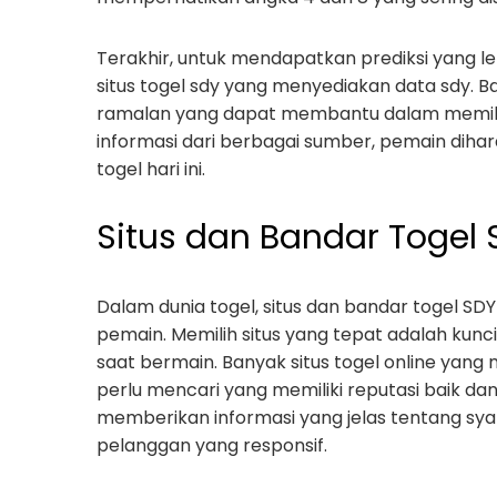
Terakhir, untuk mendapatkan prediksi yang 
situs togel sdy yang menyediakan data sdy. 
ramalan yang dapat membantu dalam memil
informasi dari berbagai sumber, pemain di
togel hari ini.
Situs dan Bandar Togel 
Dalam dunia togel, situs dan bandar togel S
pemain. Memilih situs yang tepat adalah k
saat bermain. Banyak situs togel online ya
perlu mencari yang memiliki reputasi baik dan
memberikan informasi yang jelas tentang sy
pelanggan yang responsif.