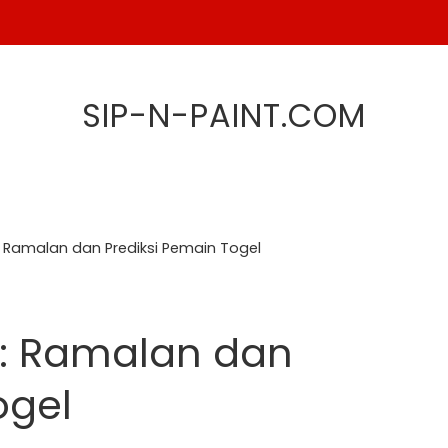
SIP-N-PAINT.COM
i: Ramalan dan Prediksi Pemain Togel
i: Ramalan dan
ogel