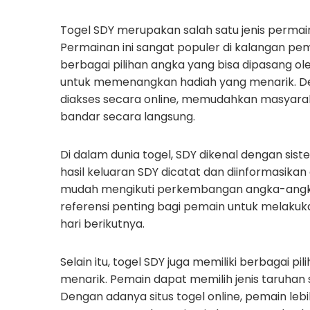
Togel SDY merupakan salah satu jenis permaina
Permainan ini sangat populer di kalangan pe
berbagai pilihan angka yang bisa dipasang 
untuk memenangkan hadiah yang menarik. Den
diakses secara online, memudahkan masyaraka
bandar secara langsung.
Di dalam dunia togel, SDY dikenal dengan sis
hasil keluaran SDY dicatat dan diinformasik
mudah mengikuti perkembangan angka-angka y
referensi penting bagi pemain untuk melakukan
hari berikutnya.
Selain itu, togel SDY juga memiliki berbagai 
menarik. Pemain dapat memilih jenis taruhan 
Dengan adanya situs togel online, pemain leb