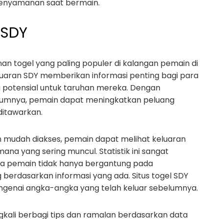
enyamanan saat bermain.
 SDY
nan togel yang paling populer di kalangan pemain di
eluaran SDY memberikan informasi penting bagi para
potensial untuk taruhan mereka. Dengan
elumnya, pemain dapat meningkatkan peluang
itawarkan.
n mudah diakses, pemain dapat melihat keluaran
na yang sering muncul. Statistik ini sangat
gga pemain tidak hanya bergantung pada
 berdasarkan informasi yang ada. Situs togel SDY
ngenai angka-angka yang telah keluar sebelumnya.
ingkali berbagi tips dan ramalan berdasarkan data