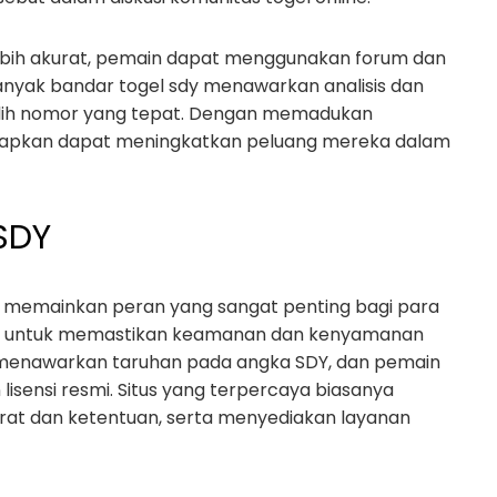
lebih akurat, pemain dapat menggunakan forum dan
Banyak bandar togel sdy menawarkan analisis dan
ih nomor yang tepat. Dengan memadukan
harapkan dapat meningkatkan peluang mereka dalam
SDY
DY memainkan peran yang sangat penting bagi para
unci untuk memastikan keamanan dan kenyamanan
ng menawarkan taruhan pada angka SDY, dan pemain
 lisensi resmi. Situs yang terpercaya biasanya
arat dan ketentuan, serta menyediakan layanan